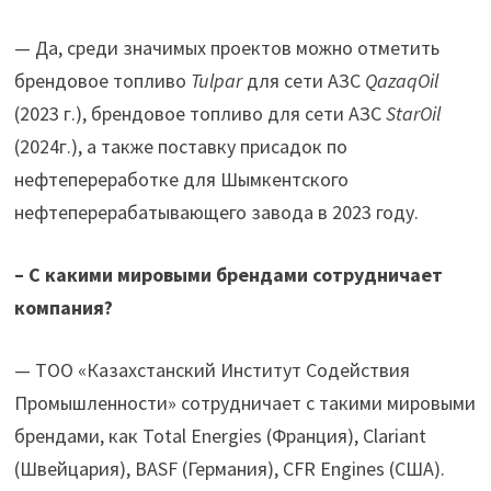
— Да, среди значимых проектов можно отметить
брендовое топливо
Tulpar
для сети АЗС
QazaqOil
(2023 г.), брендовое топливо для сети АЗС
StarOil
(2024г.), а также поставку присадок по
нефтепереработке для Шымкентского
нефтеперерабатывающего завода в 2023 году.
– С какими мировыми брендами сотрудничает
компания?
— ТОО «Казахстанский Институт Содействия
Промышленности» сотрудничает с такими мировыми
брендами, как Total Energies (Франция), Clariant
(Швейцария), BASF (Германия), CFR Engines (США).