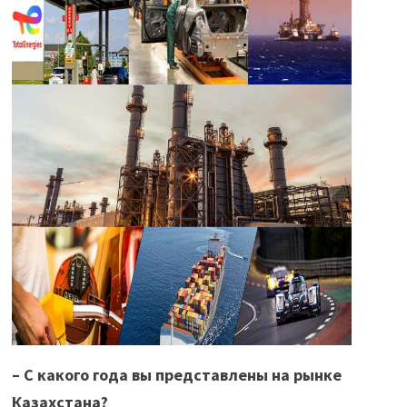
– С какого года вы представлены на рынке
Казахстана?