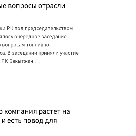
ые вопросы отрасли
ики РК под председательством
ялось очередное заседание
о вопросам топливно-
са. В заседании приняли участие
и РК Бакытжан …
о компания растет на
 и есть повод для