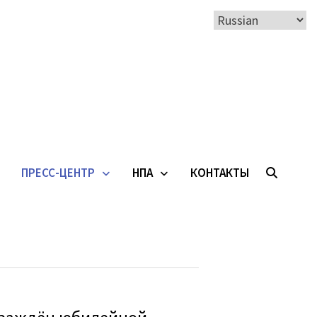
ПРЕСС-ЦЕНТР
НПА
КОНТАКТЫ