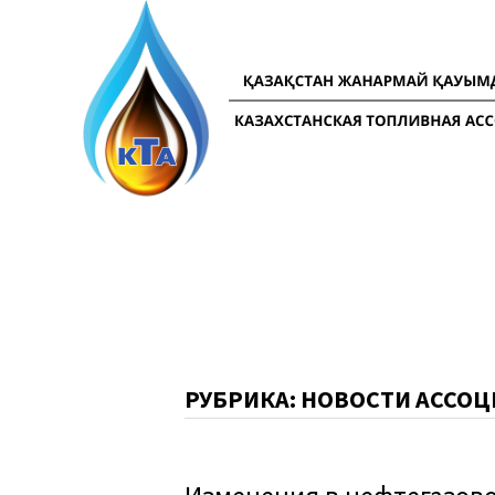
Перейти
к
содержимому
РУБРИКА:
НОВОСТИ АССО