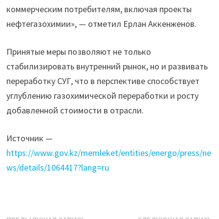
коммерческим потребителям, включая проекты
нефтегазохимии», — отметил Ерлан Аккенженов.
Принятые меры позволяют не только
стабилизировать внутренний рынок, но и развивать
переработку СУГ, что в перспективе способствует
углублению газохимической переработки и росту
добавленной стоимости в отрасли.
Источник —
https://www.gov.kz/memleket/entities/energo/press/ne
ws/details/1064417?lang=ru
Предыдущая
С