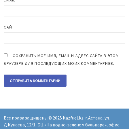
САЙТ
СОХРАНИТЬ МОЁ ИМЯ, EMAIL И АДРЕС САЙТА В ЭТОМ
БРАУЗЕРЕ ДЛЯ ПОСЛЕДУЮЩИХ МОИХ КОММЕНТАРИЕВ.
Все права защищены.© 2025 Kazfuel.kz. г.Астана, ул.
Д.Кунаева, 12/1, БЦ «На водно-зеленом бульваре», офис