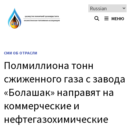
Перейти
к
МЕНЮ
содержимому
СМИ ОБ ОТРАСЛИ
Полмиллиона тонн
сжиженного газа с завода
«Болашак» направят на
коммерческие и
нефтегазохимические